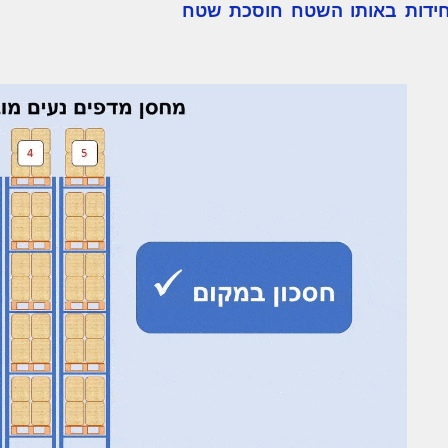
חידות באותו השטח חוסכת שטח