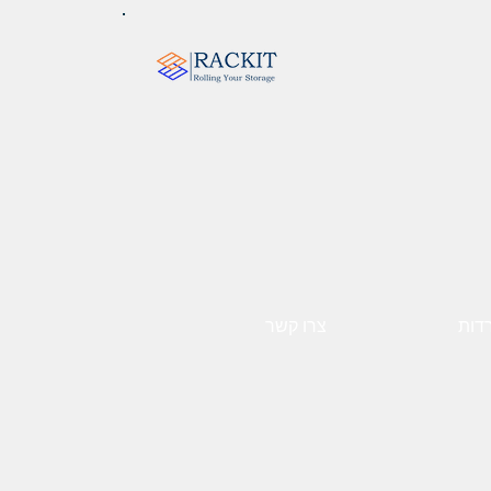
רדות
צרו קשר