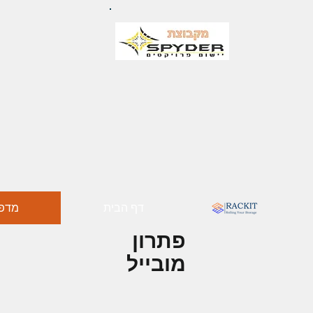
דף הבית
מדפי
פתרון
מובייל