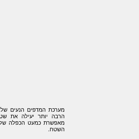
מערכת המדפים הנעים של
הרבה יותר יעילה את שט
מאפשרת כמעט הכפלה של כ
השטח.